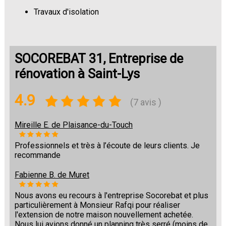
Travaux d'isolation
Changement de sols
SOCOREBAT 31, Entreprise de
rénovation à Saint-Lys
4.9
(7 avis )
Mireille E. de Plaisance-du-Touch
Professionnels et très à l’écoute de leurs clients. Je
recommande
Fabienne B. de Muret
Nous avons eu recours à l'entreprise Socorebat et plus
particulièrement à Monsieur Rafqi pour réaliser
l'extension de notre maison nouvellement achetée.
Nous lui avions donné un planning très serré (moins de