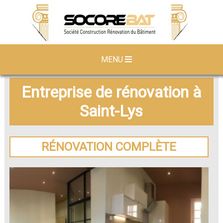
MENU
Entreprise de rénovation à
Saint-Lys
RÉNOVATION COMPLÈTE