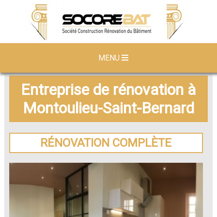
MENU
Entreprise de rénovation à
Montoulieu-Saint-Bernard
RÉNOVATION COMPLÈTE