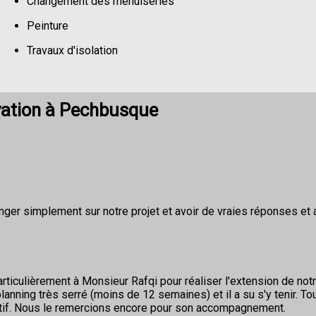
Changement des menuiseries
Peinture
Travaux d'isolation
Changement de sols
vation à Pechbusque
nger simplement sur notre projet et avoir de vraies réponses et 
rticulièrement à Monsieur Rafqi pour réaliser l'extension de not
nning très serré (moins de 12 semaines) et il a su s'y tenir. To
éactif. Nous le remercions encore pour son accompagnement.