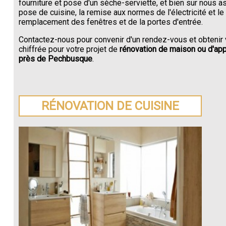
fourniture et pose d'un sèche-serviette, et bien sur nous a
pose de cuisine, la remise aux normes de l'électricité et le
remplacement des fenêtres et de la portes d'entrée.
Contactez-nous pour convenir d'un rendez-vous et obtenir 
chiffrée pour votre projet de
rénovation de maison ou d'ap
près de Pechbusque
.
RÉNOVATION DE CUISINE