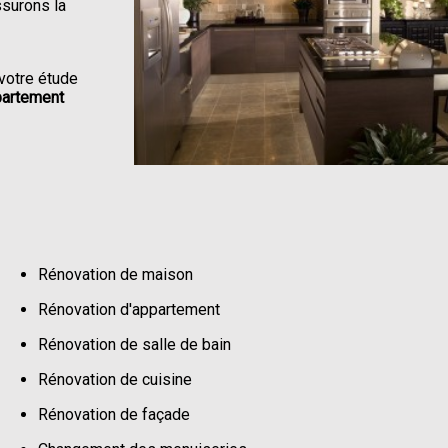
ssurons la
votre étude
partement
Rénovation de maison
Rénovation d'appartement
Rénovation de salle de bain
Rénovation de cuisine
Rénovation de façade