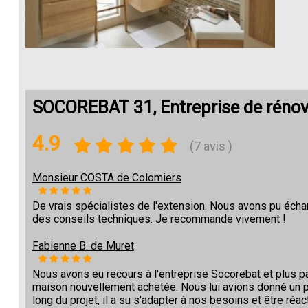
SOCOREBAT 31, Entreprise de réno
4.9
(7 avis )
Monsieur COSTA de Colomiers
De vrais spécialistes de l'extension. Nous avons pu écha
des conseils techniques. Je recommande vivement !
Fabienne B. de Muret
Nous avons eu recours à l'entreprise Socorebat et plus pa
maison nouvellement achetée. Nous lui avions donné un pla
long du projet, il a su s'adapter à nos besoins et être r