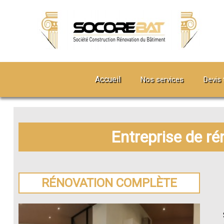
Accueil
Nos services
Devis 
Entreprise de r
RÉNOVATION COMPLÈTE