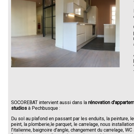
SOCOREBAT intervient aussi dans la
rénovation d'appartem
studios
à Pechbusque :
Du sol au plafond en passant par les enduits, la peinture, l
peint, la plomberie,le parquet, le carrelage, nous installati
l'italienne, baignoire d'angle, changement du carrelage, W