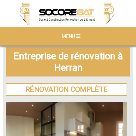
MENU
Entreprise de rénovation à
Herran
RÉNOVATION COMPLÈTE