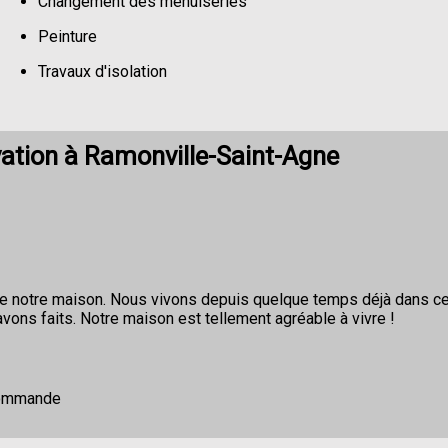
Changement des menuiseries
Peinture
Travaux d'isolation
Changement de sols
ation à Ramonville-Saint-Agne
de notre maison. Nous vivons depuis quelque temps déjà dans ce
vons faits. Notre maison est tellement agréable à vivre !
ecommande