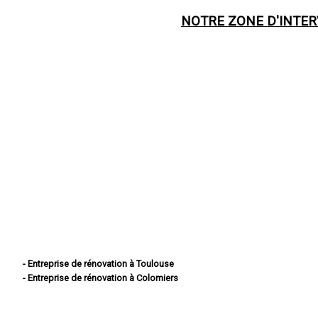
NOTRE ZONE D'INTE
- Entreprise de rénovation à Toulouse
- Entreprise de rénovation à Colomiers
- Entreprise de rénovation à Tournefeuille
- Entreprise de rénovation à Muret