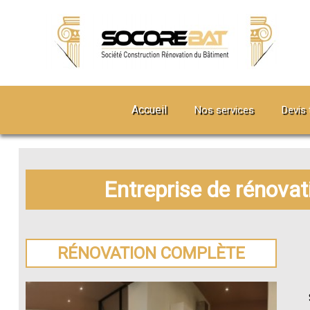
Accueil
Nos services
Devis 
Entreprise de rénova
RÉNOVATION COMPLÈTE