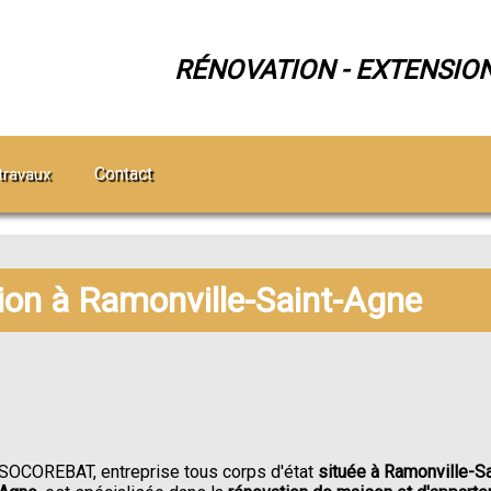
RÉNOVATION - EXTENSIO
Contact
travaux
tion à Ramonville-Saint-Agne
SOCOREBAT, entreprise tous corps d'état
située à Ramonville-Sa