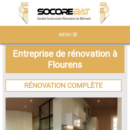
MENU
Entreprise de rénovation à
Flourens
RÉNOVATION COMPLÈTE