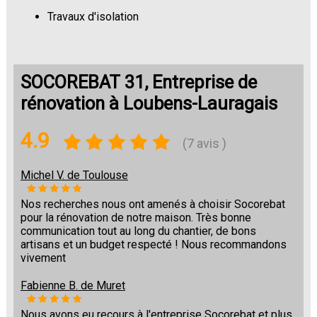
Travaux d'isolation
Changement de sols
SOCOREBAT 31, Entreprise de
rénovation à Loubens-Lauragais
4.9
(7 avis )
Michel V. de Toulouse
Nos recherches nous ont amenés à choisir Socorebat
pour la rénovation de notre maison. Très bonne
communication tout au long du chantier, de bons
artisans et un budget respecté ! Nous recommandons
vivement
Fabienne B. de Muret
Nous avons eu recours à l'entreprise Socorebat et plus