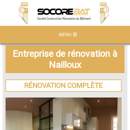
MENU
Entreprise de rénovation à
Nailloux
RÉNOVATION COMPLÈTE