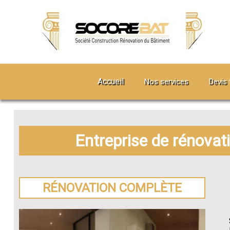
Accueil
Nos services
Devis 
Entreprise de rénovat
RÉNOVATION COMPLÈTE