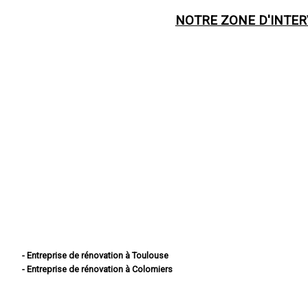
NOTRE ZONE D'INTE
- Entreprise de rénovation à Toulouse
- Entreprise de rénovation à Colomiers
- Entreprise de rénovation à Tournefeuille
- Entreprise de rénovation à Muret