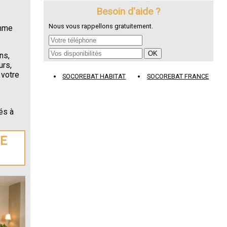
Besoin d'aide ?
Nous vous rappellons gratuitement.
omme
ns,
urs,
 votre
SOCOREBAT HABITAT
SOCOREBAT FRANCE
és à
DE