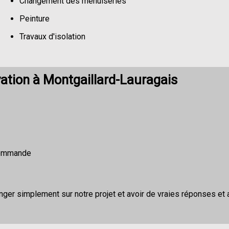
Changement des menuiseries
Peinture
Travaux d'isolation
Changement de sols
ation à Montgaillard-Lauragais
ecommande
nger simplement sur notre projet et avoir de vraies réponses et 