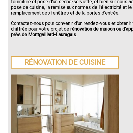
fourniture et pose d'un sèche-serviette, et bien sur nous a
pose de cuisine, la remise aux normes de l'électricité et le
remplacement des fenêtres et de la portes d'entrée.
Contactez-nous pour convenir d'un rendez-vous et obtenir 
chiffrée pour votre projet de
rénovation de maison ou d'ap
près de Montgaillard-Lauragais
.
RÉNOVATION DE CUISINE