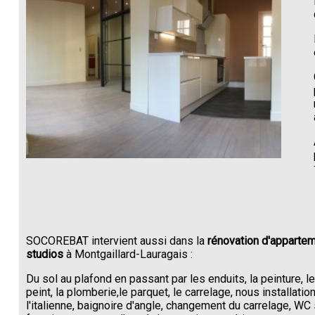
SOCOREBAT intervient aussi dans la
rénovation d'appartem
studios
à Montgaillard-Lauragais :
Du sol au plafond en passant par les enduits, la peinture, l
peint, la plomberie,le parquet, le carrelage, nous installati
l'italienne, baignoire d'angle, changement du carrelage, W