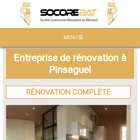
MENU
Entreprise de rénovation à
Pinsaguel
RÉNOVATION COMPLÈTE