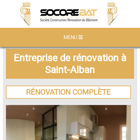
MENU
Entreprise de rénovation à
Saint-Alban
RÉNOVATION COMPLÈTE