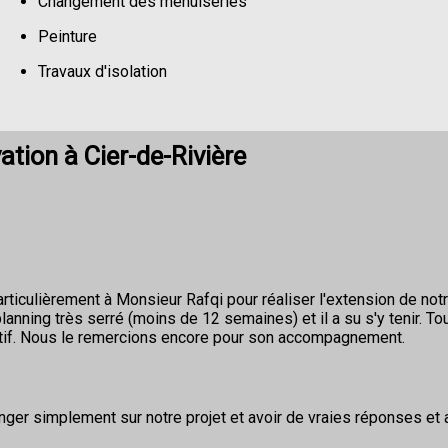
Changement des menuiseries
Peinture
Travaux d'isolation
Changement de sols
tion à Cier-de-Rivière
rticulièrement à Monsieur Rafqi pour réaliser l'extension de not
nning très serré (moins de 12 semaines) et il a su s'y tenir. To
éactif. Nous le remercions encore pour son accompagnement.
nger simplement sur notre projet et avoir de vraies réponses et 