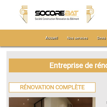
Accueil
Nos services
Devis 
Entreprise de rén
RÉNOVATION COMPLÈTE