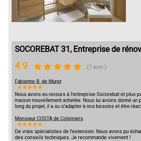
SOCOREBAT 31, Entreprise de rénova
4.9
(7 avis )
Fabienne B. de Muret
Nous avons eu recours à l'entreprise Socorebat et plus pa
maison nouvellement achetée. Nous lui avions donné un pla
long du projet, il a su s'adapter à nos besoins et être r
Monsieur COSTA de Colomiers
De vrais spécialistes de l'extension. Nous avons pu écha
des conseils techniques. Je recommande vivement !