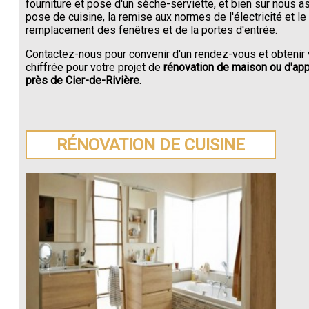
fourniture et pose d'un sèche-serviette, et bien sur nous a
pose de cuisine, la remise aux normes de l'électricité et le
remplacement des fenêtres et de la portes d'entrée.
Contactez-nous pour convenir d'un rendez-vous et obtenir 
chiffrée pour votre projet de
rénovation de maison ou d'ap
près de Cier-de-Rivière
.
RÉNOVATION DE CUISINE