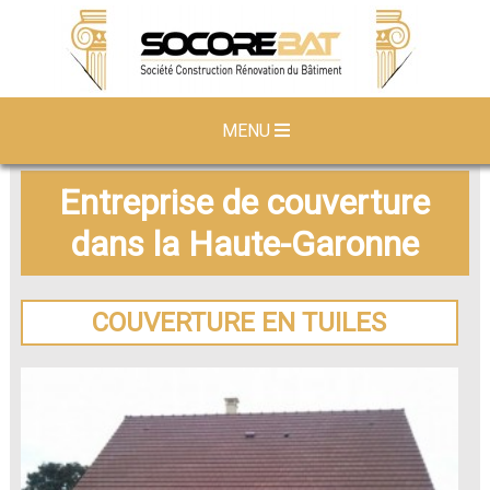
MENU
Entreprise de couverture
dans la Haute-Garonne
COUVERTURE EN TUILES