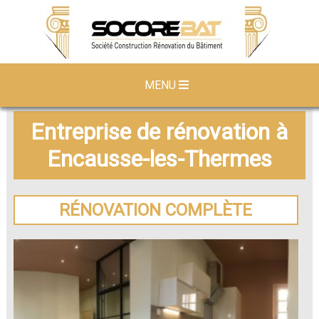
MENU
Entreprise de rénovation à
Encausse-les-Thermes
RÉNOVATION COMPLÈTE